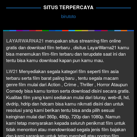
SITUS TERPERCAYA
birutoto
LAYARWARNA21
merupakan situs streaming film online
gratis dan download film terbaru , disitus LayarWarna21 kamu
bisa menemukan film-film terbaru dan terupdate saat ini dan
tentu bisa kamu download kapan pun kamu mau.
LW21
Menyediakan segala kategori film seperti film asia
terbaru serta film barat paling baru , tentu segala macam
genre film mulai dari Action , Crime , Thriller , Horror Ataupun
Comedy bisa kamu tonton serta download disini secara gratis.
Kualitas film yang kami sediakan mulai dari bluray, web-dl, hd,
dvdrip, hdrip dan hdcam bisa kamu nikmati disini dan untuk
resolusi yang kami berikan tentu bisa anda pilih sesuai
keinginan mulai dari 360p, 480p, 720p dan 1080p. Namun
kami tetap menyarakan kepada seluruh penikmat film untuk
tidak menonton atau mendownload segala jenis film bajakan
dan kami sarankan untuk tetap membeli atau nonton film