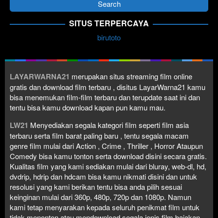
SITUS TERPERCAYA
birutoto
LAYARWARNA21
merupakan situs streaming film online
gratis dan download film terbaru , disitus LayarWarna21 kamu
bisa menemukan film-film terbaru dan terupdate saat ini dan
tentu bisa kamu download kapan pun kamu mau.
LW21
Menyediakan segala kategori film seperti film asia
terbaru serta film barat paling baru , tentu segala macam
genre film mulai dari Action , Crime , Thriller , Horror Ataupun
Comedy bisa kamu tonton serta download disini secara gratis.
Kualitas film yang kami sediakan mulai dari bluray, web-dl, hd,
dvdrip, hdrip dan hdcam bisa kamu nikmati disini dan untuk
resolusi yang kami berikan tentu bisa anda pilih sesuai
keinginan mulai dari 360p, 480p, 720p dan 1080p. Namun
kami tetap menyarakan kepada seluruh penikmat film untuk
tidak menonton atau mendownload segala jenis film bajakan